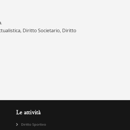
.
alistica, Diritto Societario, Diritto
Le attività
Diritto Sportivo