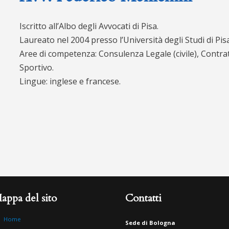
Iscritto all’Albo degli Avvocati di Pisa.
Laureato nel 2004 presso l’Università degli Studi di Pisa
Aree di competenza: Consulenza Legale (civile), Contrattu
Sportivo.
Lingue: inglese e francese.
appa del sito
Contatti
Home
Sede di Bologna