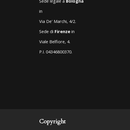
Sede legale a
Bologna
in
Via De' Marchi, 4/2.
Sede di
Firenze
in
Viale Belfiore, 4.
P.I. 04346800370.
Copyright