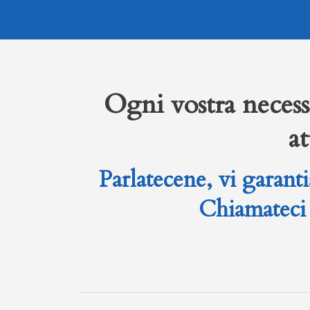
Ogni vostra necessi
a
Parlatecene, vi garant
Chiamatec