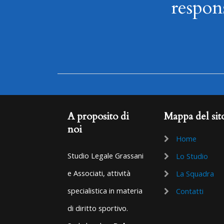
respons
A proposito di
Mappa del sit
noi
Home
Studio Legale Grassani
Lo Studio
e Associati, attività
La Squadra
specialistica in materia
Contatti
di diritto sportivo.