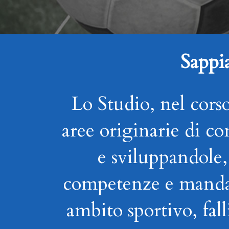
Sappi
Lo Studio, nel cors
aree originarie di 
e sviluppandole
competenze e mandati 
ambito sportivo, fall