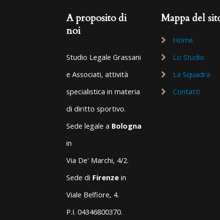
A proposito di
Mappa del sit
noi
Home
Studio Legale Grassani
Lo Studio
e Associati, attività
La Squadra
specialistica in materia
Contatti
di diritto sportivo.
Sede legale a
Bologna
in
Via De' Marchi, 4/2.
Sede di
Firenze
in
Viale Belfiore, 4.
P.I. 04346800370.