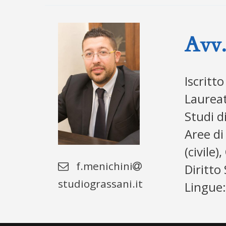
Avv.
Iscritto
Laureat
Studi di
Aree d
(civile)
f.menichini
Diritto
studiograssani.it
Lingue: